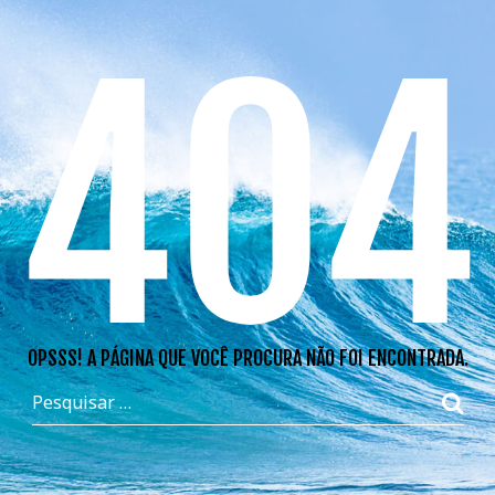
404
OPSSS! A PÁGINA QUE VOCÊ PROCURA NÃO FOI ENCONTRADA.