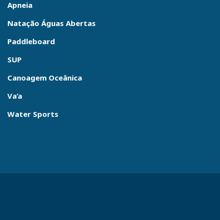
Apneia
Natação Águas Abertas
Paddleboard
SUP
Canoagem Oceânica
Va’a
Water Sports