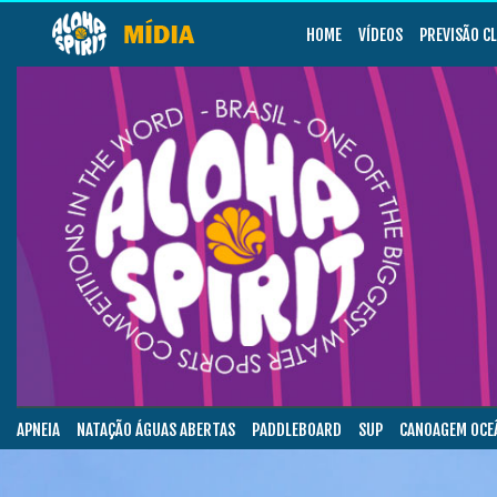
HOME
VÍDEOS
PREVISÃO C
APNEIA
NATAÇÃO ÁGUAS ABERTAS
PADDLEBOARD
SUP
CANOAGEM OCE