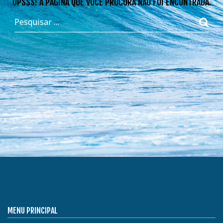
OPSSS! A PÁGINA QUE VOCÊ PROCURA NÃO FOI ENCONTRADA.
MENU PRINCIPAL