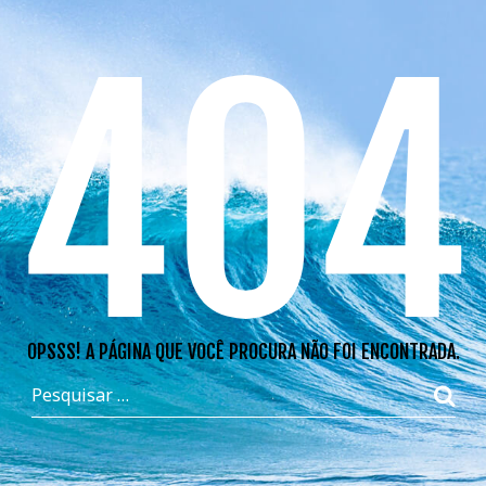
404
OPSSS! A PÁGINA QUE VOCÊ PROCURA NÃO FOI ENCONTRADA.