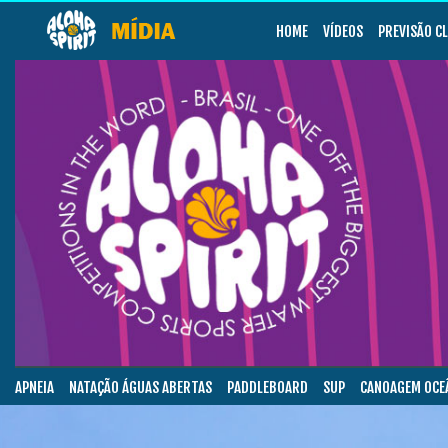
HOME
VÍDEOS
PREVISÃO C
APNEIA
NATAÇÃO ÁGUAS ABERTAS
PADDLEBOARD
SUP
CANOAGEM OCE