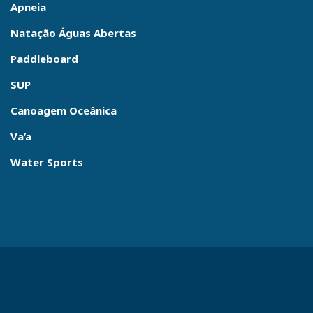
Apneia
Natação Águas Abertas
Paddleboard
SUP
Canoagem Oceânica
Va’a
Water Sports