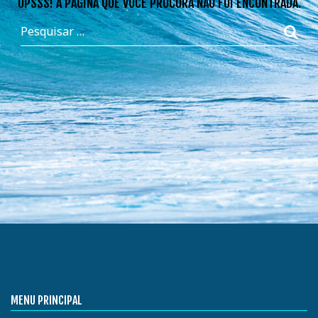
OPSSS! A PÁGINA QUE VOCÊ PROCURA NÃO FOI ENCONTRADA.
MENU PRINCIPAL