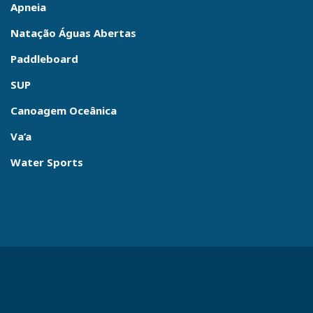
Apneia
Natação Águas Abertas
Paddleboard
SUP
Canoagem Oceânica
Va’a
Water Sports