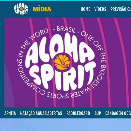
HOME
VÍDEOS
PREVISÃO C
APNEIA
NATAÇÃO ÁGUAS ABERTAS
PADDLEBOARD
SUP
CANOAGEM OCE