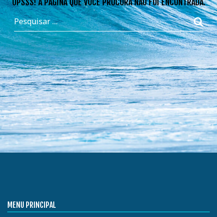
OPSSS! A PÁGINA QUE VOCÊ PROCURA NÃO FOI ENCONTRADA.
MENU PRINCIPAL