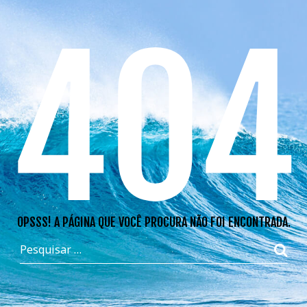
404
OPSSS! A PÁGINA QUE VOCÊ PROCURA NÃO FOI ENCONTRADA.