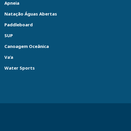
Apneia
Natação Águas Abertas
Paddleboard
SUP
Canoagem Oceânica
Va’a
Water Sports