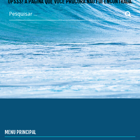
OPSSS! A PÁGINA QUE VOCÊ PROCURA NÃO FOI ENCONTRADA.
MENU PRINCIPAL