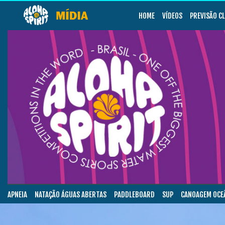
HOME
VÍDEOS
PREVISÃO C
APNEIA
NATAÇÃO ÁGUAS ABERTAS
PADDLEBOARD
SUP
CANOAGEM OCE