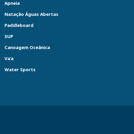
Apneia
Natação Águas Abertas
Paddleboard
SUP
Canoagem Oceânica
Va’a
Water Sports