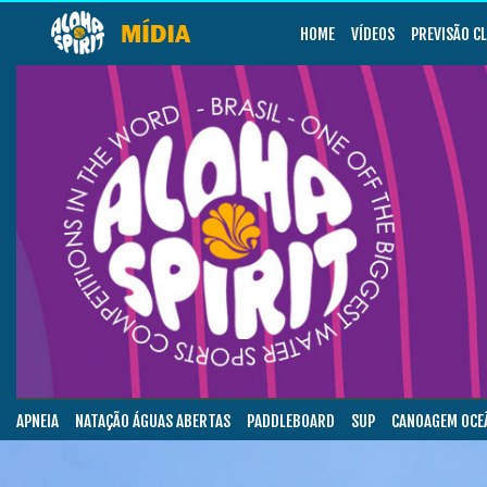
HOME
VÍDEOS
PREVISÃO C
APNEIA
NATAÇÃO ÁGUAS ABERTAS
PADDLEBOARD
SUP
CANOAGEM OCE