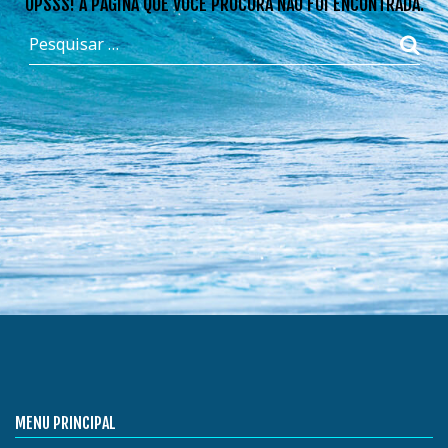
OPSSS! A PÁGINA QUE VOCÊ PROCURA NÃO FOI ENCONTRADA.
MENU PRINCIPAL