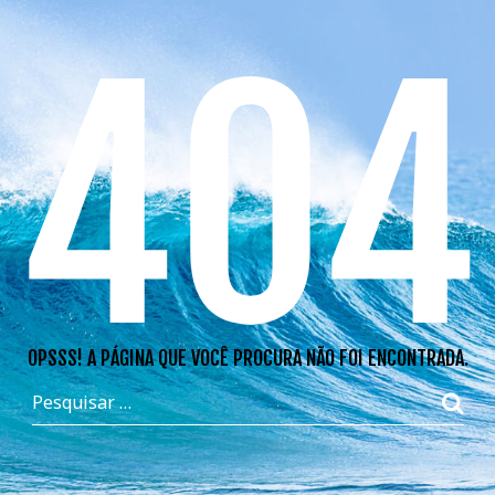
404
OPSSS! A PÁGINA QUE VOCÊ PROCURA NÃO FOI ENCONTRADA.