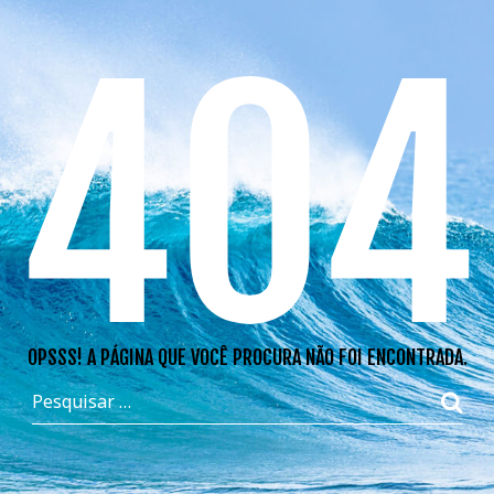
404
OPSSS! A PÁGINA QUE VOCÊ PROCURA NÃO FOI ENCONTRADA.