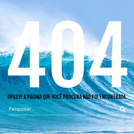
404
OPSSS! A PÁGINA QUE VOCÊ PROCURA NÃO FOI ENCONTRADA.