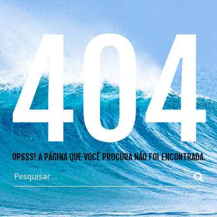
404
OPSSS! A PÁGINA QUE VOCÊ PROCURA NÃO FOI ENCONTRADA.