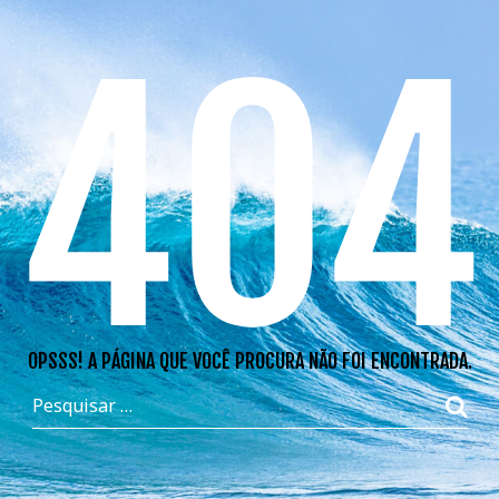
404
OPSSS! A PÁGINA QUE VOCÊ PROCURA NÃO FOI ENCONTRADA.