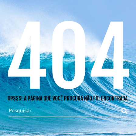
404
OPSSS! A PÁGINA QUE VOCÊ PROCURA NÃO FOI ENCONTRADA.