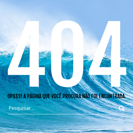
404
OPSSS! A PÁGINA QUE VOCÊ PROCURA NÃO FOI ENCONTRADA.