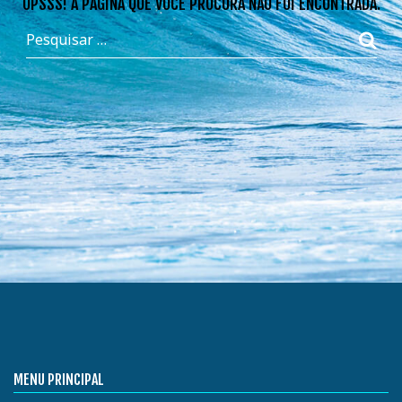
OPSSS! A PÁGINA QUE VOCÊ PROCURA NÃO FOI ENCONTRADA.
MENU PRINCIPAL