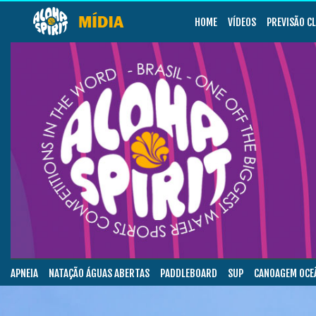
HOME
VÍDEOS
PREVISÃO C
APNEIA
NATAÇÃO ÁGUAS ABERTAS
PADDLEBOARD
SUP
CANOAGEM OCE