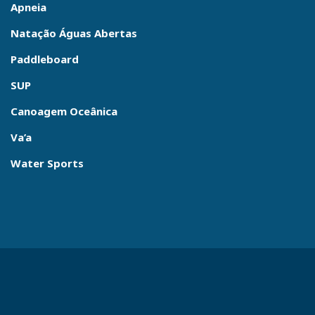
Apneia
Natação Águas Abertas
Paddleboard
SUP
Canoagem Oceânica
Va’a
Water Sports