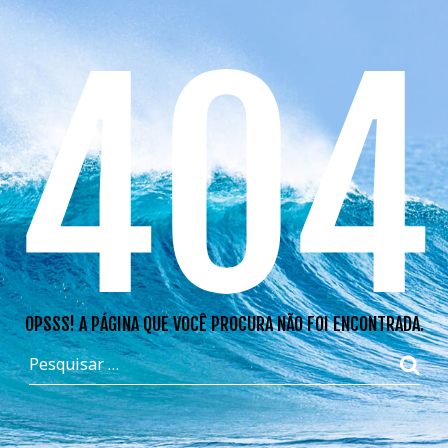
404
OPSSS! A PÁGINA QUE VOCÊ PROCURA NÃO FOI ENCONTRADA.