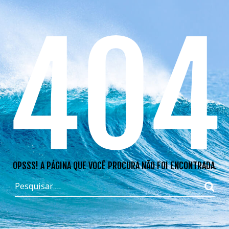
404
OPSSS! A PÁGINA QUE VOCÊ PROCURA NÃO FOI ENCONTRADA.