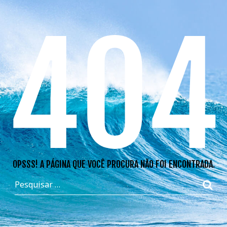
404
OPSSS! A PÁGINA QUE VOCÊ PROCURA NÃO FOI ENCONTRADA.