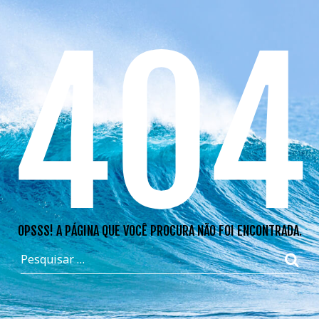
404
OPSSS! A PÁGINA QUE VOCÊ PROCURA NÃO FOI ENCONTRADA.