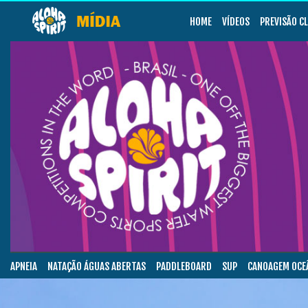
HOME
VÍDEOS
PREVISÃO C
APNEIA
NATAÇÃO ÁGUAS ABERTAS
PADDLEBOARD
SUP
CANOAGEM OCE