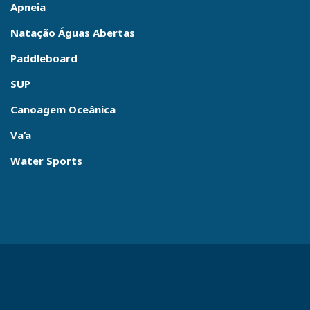
Apneia
Natação Águas Abertas
Paddleboard
SUP
Canoagem Oceânica
Va’a
Water Sports