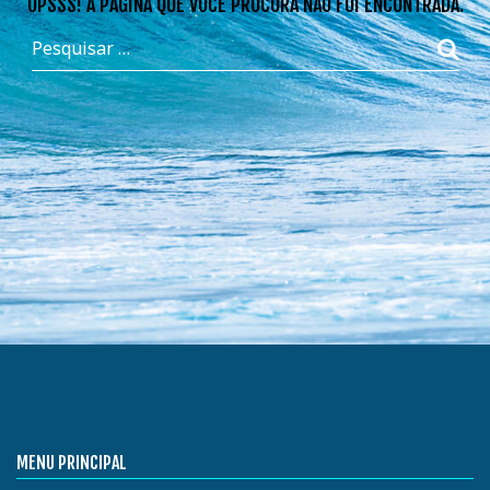
OPSSS! A PÁGINA QUE VOCÊ PROCURA NÃO FOI ENCONTRADA.
MENU PRINCIPAL