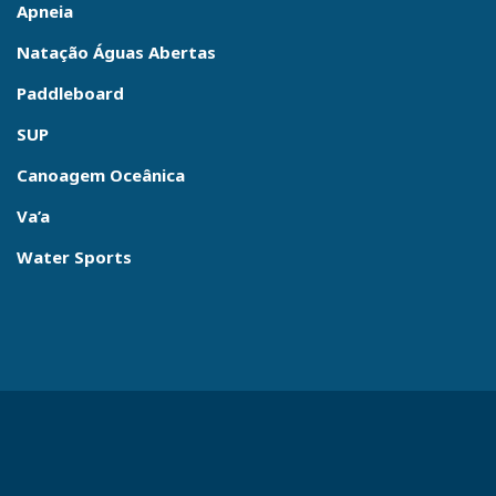
Apneia
Natação Águas Abertas
Paddleboard
SUP
Canoagem Oceânica
Va’a
Water Sports