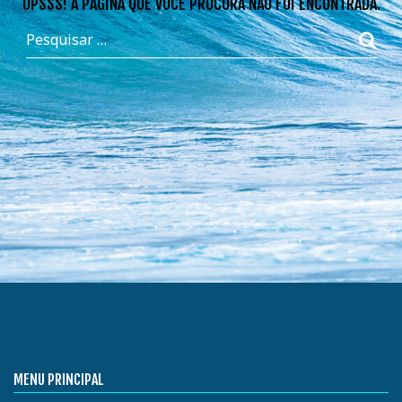
OPSSS! A PÁGINA QUE VOCÊ PROCURA NÃO FOI ENCONTRADA.
MENU PRINCIPAL