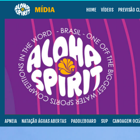
HOME
VÍDEOS
PREVISÃO C
APNEIA
NATAÇÃO ÁGUAS ABERTAS
PADDLEBOARD
SUP
CANOAGEM OCE