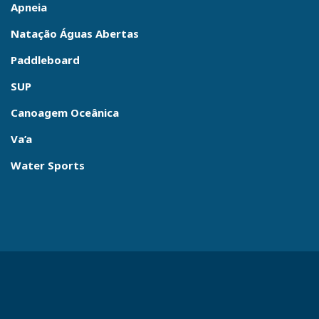
Apneia
Natação Águas Abertas
Paddleboard
SUP
Canoagem Oceânica
Va’a
Water Sports