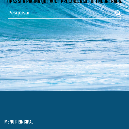
OPSSS! A PÁGINA QUE VOCÊ PROCURA NÃO FOI ENCONTRADA.
MENU PRINCIPAL