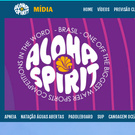
HOME
VÍDEOS
PREVISÃO C
APNEIA
NATAÇÃO ÁGUAS ABERTAS
PADDLEBOARD
SUP
CANOAGEM OCE