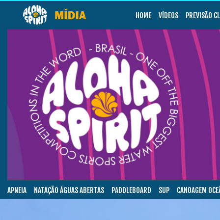
HOME
VÍDEOS
PREVISÃO C
APNEIA
NATAÇÃO ÁGUAS ABERTAS
PADDLEBOARD
SUP
CANOAGEM OCE