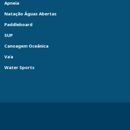
Apneia
Natação Águas Abertas
Paddleboard
SUP
Canoagem Oceânica
Va’a
Water Sports