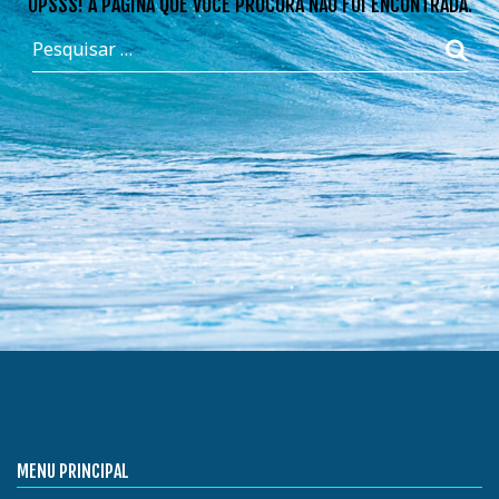
OPSSS! A PÁGINA QUE VOCÊ PROCURA NÃO FOI ENCONTRADA.
MENU PRINCIPAL