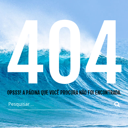
404
OPSSS! A PÁGINA QUE VOCÊ PROCURA NÃO FOI ENCONTRADA.