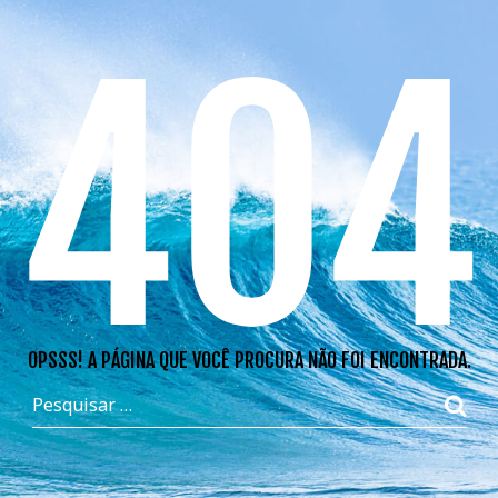
404
OPSSS! A PÁGINA QUE VOCÊ PROCURA NÃO FOI ENCONTRADA.