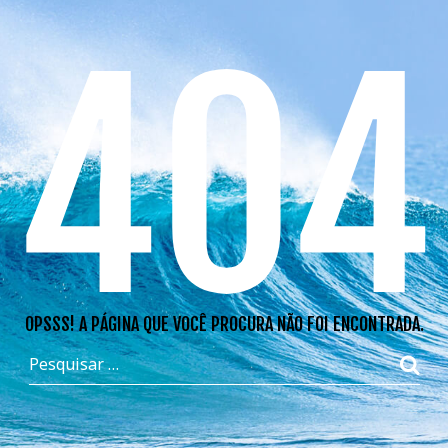
404
OPSSS! A PÁGINA QUE VOCÊ PROCURA NÃO FOI ENCONTRADA.