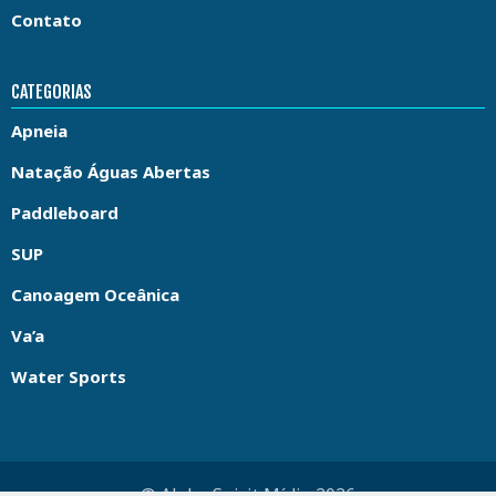
Contato
CATEGORIAS
Apneia
Natação Águas Abertas
Paddleboard
SUP
Canoagem Oceânica
Va’a
Water Sports
© Aloha Spirit Mídia 2026