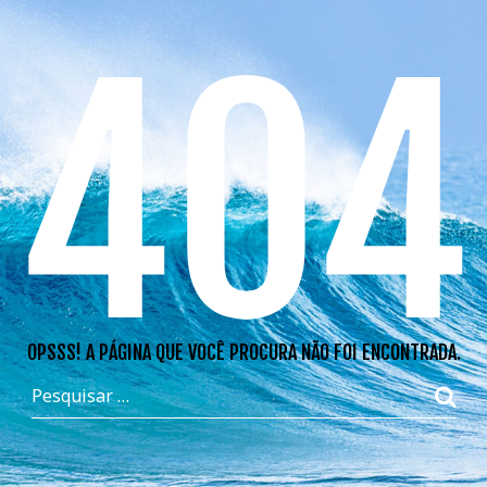
404
OPSSS! A PÁGINA QUE VOCÊ PROCURA NÃO FOI ENCONTRADA.