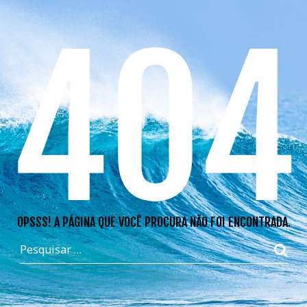
404
OPSSS! A PÁGINA QUE VOCÊ PROCURA NÃO FOI ENCONTRADA.