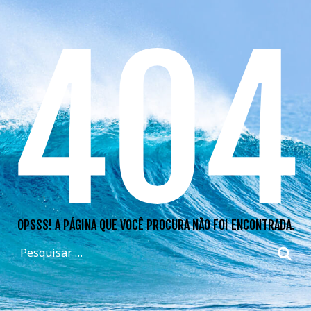
404
OPSSS! A PÁGINA QUE VOCÊ PROCURA NÃO FOI ENCONTRADA.