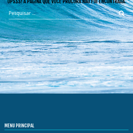
OPSSS! A PÁGINA QUE VOCÊ PROCURA NÃO FOI ENCONTRADA.
MENU PRINCIPAL