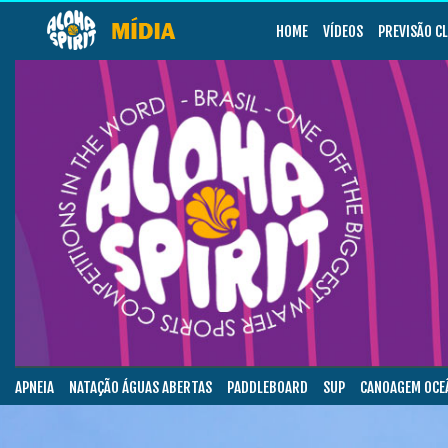
HOME
VÍDEOS
PREVISÃO C
APNEIA
NATAÇÃO ÁGUAS ABERTAS
PADDLEBOARD
SUP
CANOAGEM OCE