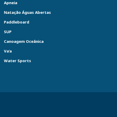
Apneia
Natação Águas Abertas
Paddleboard
SUP
Canoagem Oceânica
Va’a
Water Sports