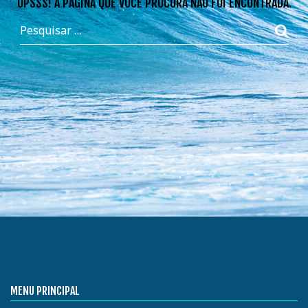
OPSSS! A PÁGINA QUE VOCÊ PROCURA NÃO FOI ENCONTRADA.
MENU PRINCIPAL