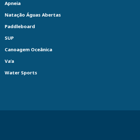
Apneia
Natação Águas Abertas
Paddleboard
SUP
Canoagem Oceânica
Va’a
Water Sports