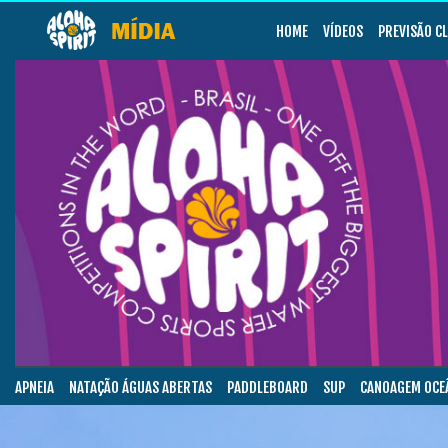
HOME
VÍDEOS
PREVISÃO C
APNEIA
NATAÇÃO ÁGUAS ABERTAS
PADDLEBOARD
SUP
CANOAGEM OCE