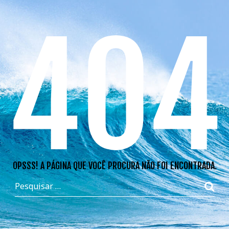
404
OPSSS! A PÁGINA QUE VOCÊ PROCURA NÃO FOI ENCONTRADA.