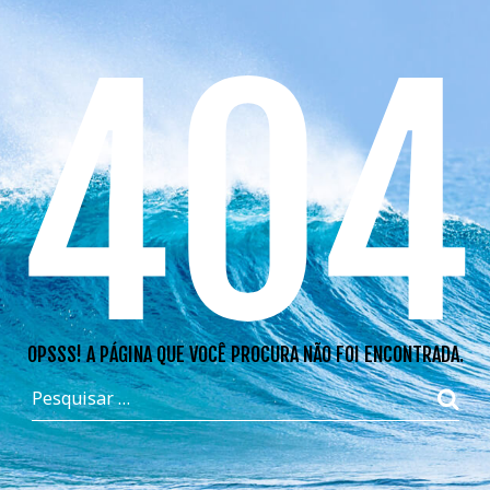
404
OPSSS! A PÁGINA QUE VOCÊ PROCURA NÃO FOI ENCONTRADA.