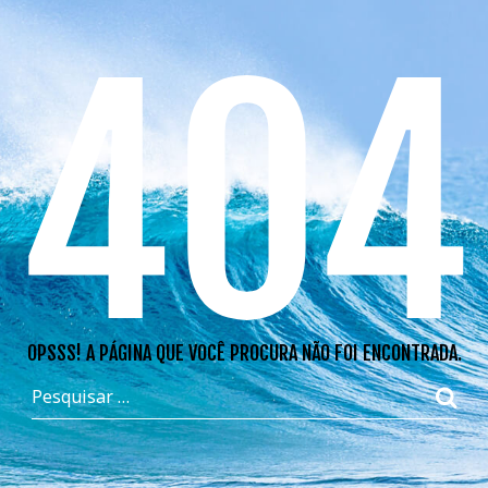
404
OPSSS! A PÁGINA QUE VOCÊ PROCURA NÃO FOI ENCONTRADA.