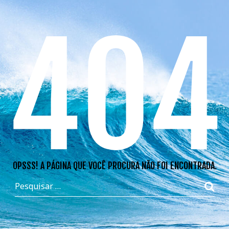
404
OPSSS! A PÁGINA QUE VOCÊ PROCURA NÃO FOI ENCONTRADA.