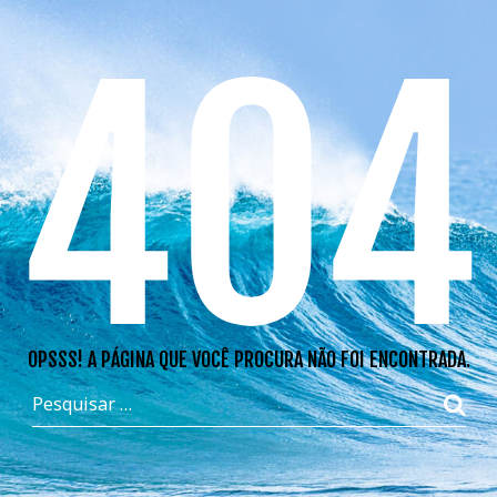
404
OPSSS! A PÁGINA QUE VOCÊ PROCURA NÃO FOI ENCONTRADA.