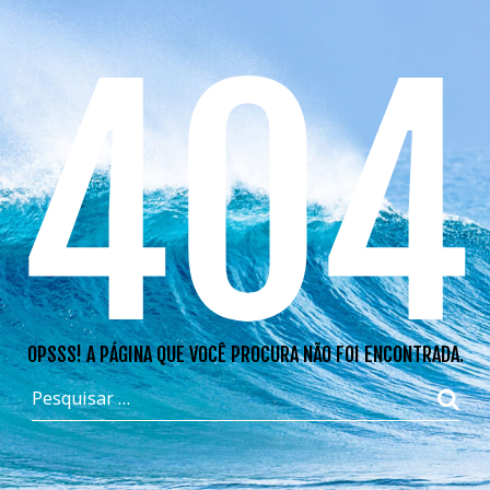
404
OPSSS! A PÁGINA QUE VOCÊ PROCURA NÃO FOI ENCONTRADA.