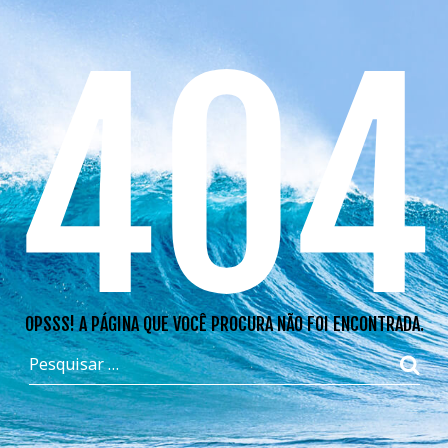
404
OPSSS! A PÁGINA QUE VOCÊ PROCURA NÃO FOI ENCONTRADA.