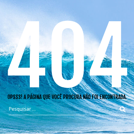
404
OPSSS! A PÁGINA QUE VOCÊ PROCURA NÃO FOI ENCONTRADA.