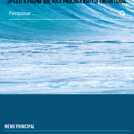
OPSSS! A PÁGINA QUE VOCÊ PROCURA NÃO FOI ENCONTRADA.
MENU PRINCIPAL