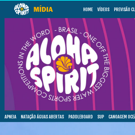
HOME
VÍDEOS
PREVISÃO C
APNEIA
NATAÇÃO ÁGUAS ABERTAS
PADDLEBOARD
SUP
CANOAGEM OCE