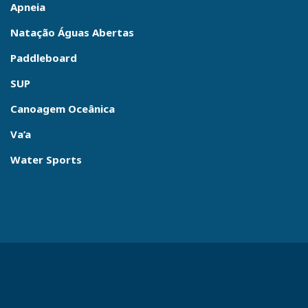
Apneia
Natação Águas Abertas
Paddleboard
SUP
Canoagem Oceânica
Va’a
Water Sports