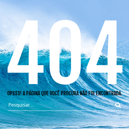
404
OPSSS! A PÁGINA QUE VOCÊ PROCURA NÃO FOI ENCONTRADA.