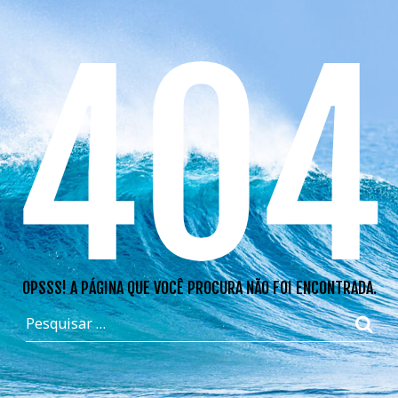
404
OPSSS! A PÁGINA QUE VOCÊ PROCURA NÃO FOI ENCONTRADA.