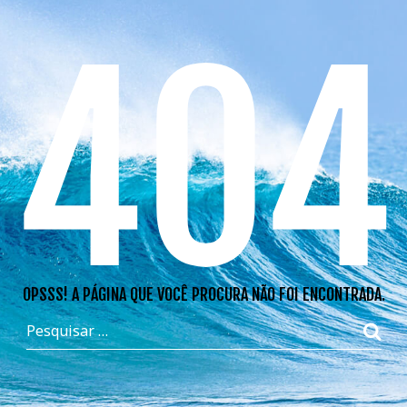
404
OPSSS! A PÁGINA QUE VOCÊ PROCURA NÃO FOI ENCONTRADA.