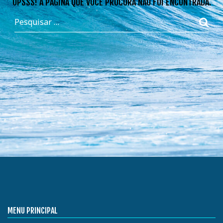
OPSSS! A PÁGINA QUE VOCÊ PROCURA NÃO FOI ENCONTRADA.
MENU PRINCIPAL