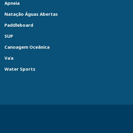
Apneia
Natação Águas Abertas
Paddleboard
SUP
Canoagem Oceânica
Va’a
Water Sports