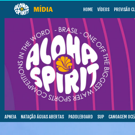
HOME
VÍDEOS
PREVISÃO C
APNEIA
NATAÇÃO ÁGUAS ABERTAS
PADDLEBOARD
SUP
CANOAGEM OCE