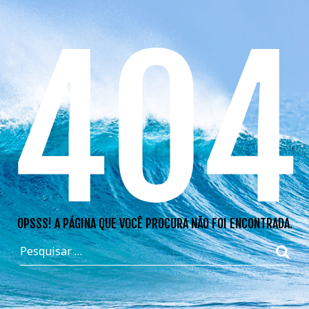
404
OPSSS! A PÁGINA QUE VOCÊ PROCURA NÃO FOI ENCONTRADA.