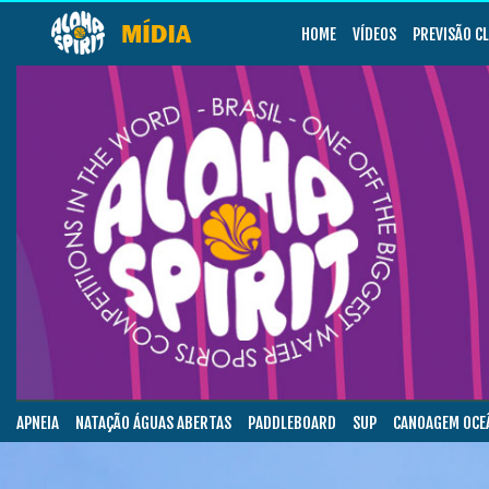
HOME
VÍDEOS
PREVISÃO C
APNEIA
NATAÇÃO ÁGUAS ABERTAS
PADDLEBOARD
SUP
CANOAGEM OCE