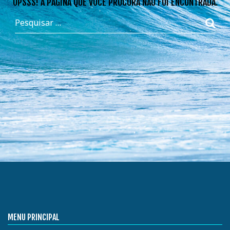
OPSSS! A PÁGINA QUE VOCÊ PROCURA NÃO FOI ENCONTRADA.
MENU PRINCIPAL