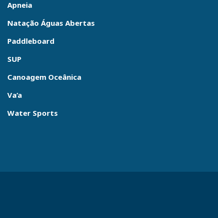
Apneia
Natação Águas Abertas
Paddleboard
SUP
Canoagem Oceânica
Va’a
Water Sports