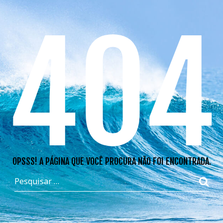
404
OPSSS! A PÁGINA QUE VOCÊ PROCURA NÃO FOI ENCONTRADA.