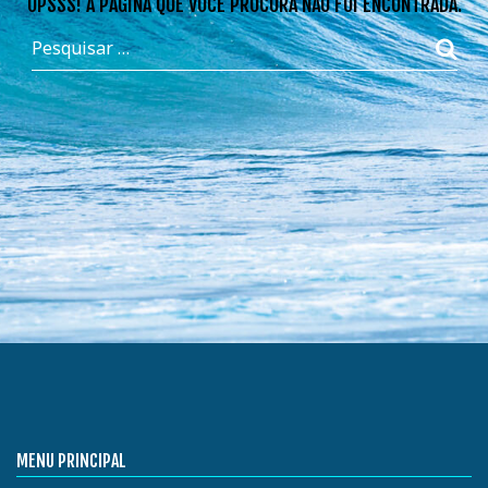
OPSSS! A PÁGINA QUE VOCÊ PROCURA NÃO FOI ENCONTRADA.
MENU PRINCIPAL