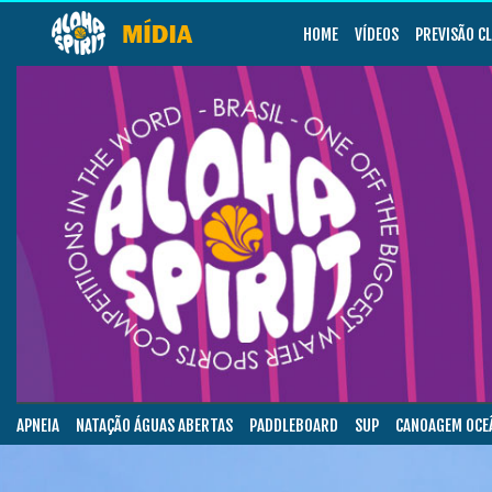
HOME
VÍDEOS
PREVISÃO C
APNEIA
NATAÇÃO ÁGUAS ABERTAS
PADDLEBOARD
SUP
CANOAGEM OCE