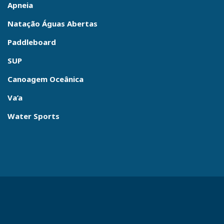
Apneia
Natação Águas Abertas
Paddleboard
SUP
Canoagem Oceânica
Va’a
Water Sports