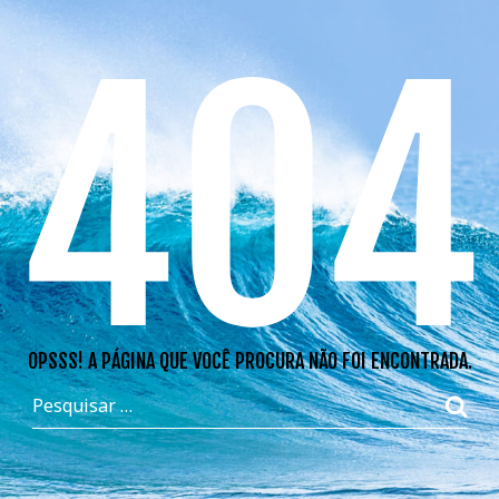
404
OPSSS! A PÁGINA QUE VOCÊ PROCURA NÃO FOI ENCONTRADA.